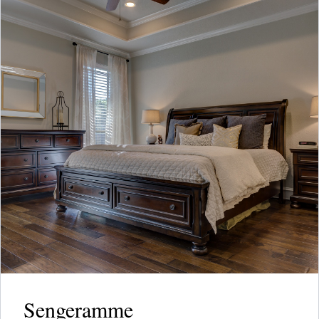
Sengeramme