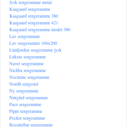
Jysk sengeramme metal
Kaagaard sengeramme
Kaagaard sengeramme 380
Kaagaard sengeramme 421
Kaagaard sengeramme model 380
Lav sengeramme
Lav sengeramme 160x200
Limfjorden sengeramme jysk
Luksus sengeramme
Naver sengeramme
Nichba sengeramme
Nocturne sengeramme
Nordli sengestel
Ny sengeramme
Nørgård sengeramme
Pace sengeramme
Pippi sengeramme
Pocket sengeramme
Regulerbar sengeramme