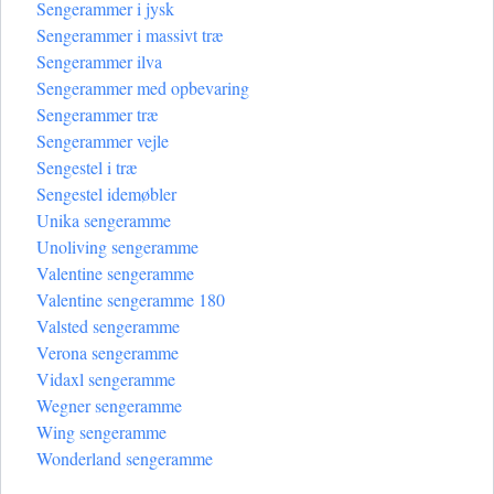
Sengerammer i jysk
Sengerammer i massivt træ
Sengerammer ilva
Sengerammer med opbevaring
Sengerammer træ
Sengerammer vejle
Sengestel i træ
Sengestel idemøbler
Unika sengeramme
Unoliving sengeramme
Valentine sengeramme
Valentine sengeramme 180
Valsted sengeramme
Verona sengeramme
Vidaxl sengeramme
Wegner sengeramme
Wing sengeramme
Wonderland sengeramme