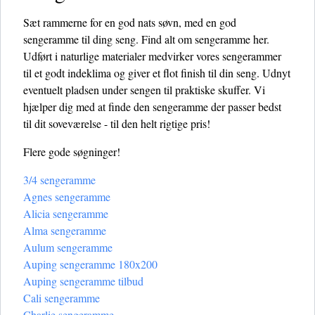
Sæt rammerne for en god nats søvn, med en god
sengeramme til ding seng. Find alt om sengeramme her.
Udført i naturlige materialer medvirker vores sengerammer
til et godt indeklima og giver et flot finish til din seng. Udnyt
eventuelt pladsen under sengen til praktiske skuffer. Vi
hjælper dig med at finde den sengeramme der passer bedst
til dit soveværelse - til den helt rigtige pris!
Flere gode søgninger!
3/4 sengeramme
Agnes sengeramme
Alicia sengeramme
Alma sengeramme
Aulum sengeramme
Auping sengeramme 180x200
Auping sengeramme tilbud
Cali sengeramme
Charlie sengeramme