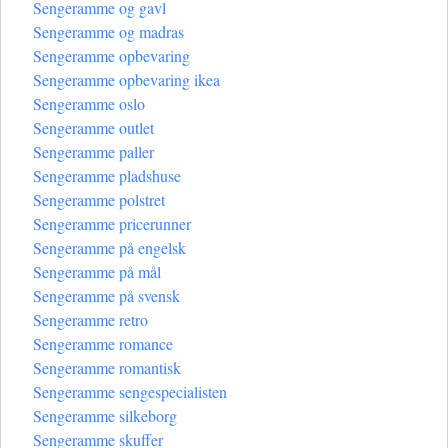
Sengeramme og gavl
Sengeramme og madras
Sengeramme opbevaring
Sengeramme opbevaring ikea
Sengeramme oslo
Sengeramme outlet
Sengeramme paller
Sengeramme pladshuse
Sengeramme polstret
Sengeramme pricerunner
Sengeramme på engelsk
Sengeramme på mål
Sengeramme på svensk
Sengeramme retro
Sengeramme romance
Sengeramme romantisk
Sengeramme sengespecialisten
Sengeramme silkeborg
Sengeramme skuffer