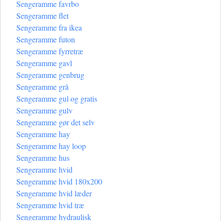
Sengeramme favrbo
Sengeramme flet
Sengeramme fra ikea
Sengeramme futon
Sengeramme fyrretræ
Sengeramme gavl
Sengeramme genbrug
Sengeramme grå
Sengeramme gul og gratis
Sengeramme gulv
Sengeramme gør det selv
Sengeramme hay
Sengeramme hay loop
Sengeramme hus
Sengeramme hvid
Sengeramme hvid 180x200
Sengeramme hvid læder
Sengeramme hvid træ
Sengeramme hydraulisk